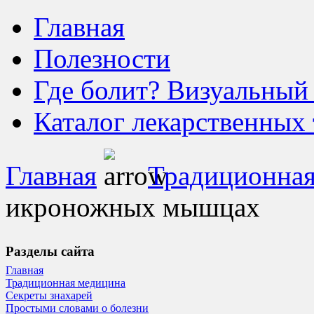
Главная
Полезности
Где болит? Визуальный
Каталог лекарственных 
Главная
Традиционная
икроножных мышцах
Разделы сайта
Главная
Традиционная медицина
Секреты знахарей
Простыми словами о болезни