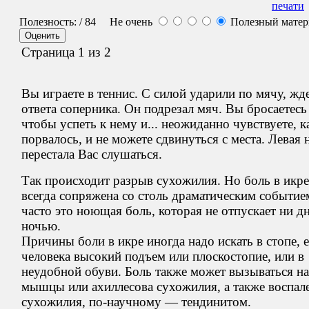
Полезность:
/ 84
Не очень
Полезный мате
Страница 1 из 2
Вы играете в теннис. С силой ударили по мячу, жд
ответа соперника. Он подрезал мяч. Вы бросаетесь
чтобы успеть к нему и... неожиданно чувствуете, к
порвалось, и не можете сдвинуться с места. Левая 
перестала Вас слушаться.
Так происходит разрыв сухожилия. Но боль в икре
всегда сопряжена со столь драматическим событие
часто это ноющая боль, которая не отпускает ни д
ночью.
Причины боли в икре иногда надо искать в стопе, е
человека высокий подъем или плоскостопие, или в
неудобной обуви. Боль также может вызываться 
мышцы или ахиллесова сухожилия, а также воспал
сухожилия, по-научному — тендинитом.