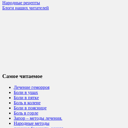
Народные рецепты
Блоги наших читателей
Самое читаемое
Лечение геморроя
Боли в ушах
Боли в пятке
Боль в колене
Боли в пояснице
Боль в горле
Запор – методы лечения.
Народные методы