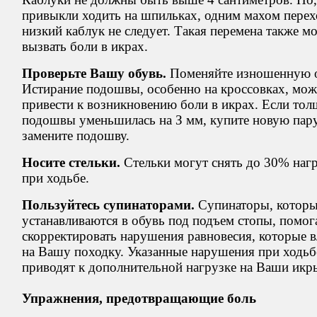
привыкли ходить на шпильках, одним махом перех
низкий каблук не следует. Такая перемена также м
вызвать боли в икрах.
Проверьте Вашу обувь.
Поменяйте изношенную о
Истирание подошвы, особенно на кроссовках, мож
привести к возникновению боли в икрах. Если то
подошвы уменьшилась на З мм, купите новую пар
замените подошву.
Носите стельки.
Стельки могут снять до 30% наг
при ходьбе.
Пользуйтесь супинаторами.
Супинаторы, котор
устанавливаются в обувь под подъем стопы, помо
скорректировать нарушения равновесия, которые 
на Вашу походку. Указанные нарушения при ходьб
приводят к дополнительной нагрузке на Ваши икр
Упражнения, предотвращающие боль