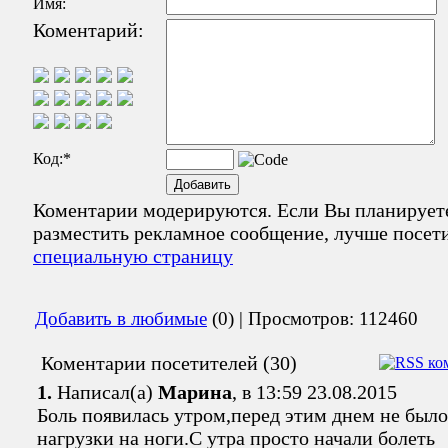
Имя:
Коментарий:
Код:
*
Коментарии модерируются. Если Вы планирует
разместить рекламное сообщение, лучше посет
специальную страницу
Добавить в любимые
(0) | Просмотров: 112460
Коментарии посетителей (30)
1.
Написал(а)
Марина
, в 13:59 23.08.2015
Боль появилась утром,перед этим днем не было
нагрузки на ноги.С утра просто начали болеть