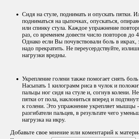
Сидя на стуле, поднимать и опускать пятки. И
подниматься на цыпочках, опускаться, опирая
или спинку стула. Каждое упражнение повтор
раз, со временем довести число повторов до 4
Однако если Вы почувствовали боль в икрах, 
надо прекратить. Не переусердствуйте, излиш
нагрузки вредны.
Укрепление голени также помогает снять боль 
Насыпать 1 килограмм риса в чулок и положит
пальцы ног сидя на стуле и, согнув колени. Н
пятки от пола, наклониться вперед и подтяну
к голени. Это упражнение укрепляет мышцы -
разгибатели пальцев, в результате чего умень
нагрузка на икру.
Добавьте свое мнение или коментарий к матери