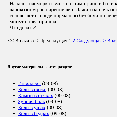
Начался насморк и вместе с ним пришли боли 
варикозном расширение вен. Лажил на ночь но
головы встал вроде нормально без боли но чере
минут снова пришла.
Что делать?
<< В начало
< Предыдущая
1
2
Следующая >
В ко
Другие материалы в этом разделе
Ишиалгия
(09-08)
Боли в пятке
(09-08)
Камни в почках
(09-08)
Зубная боль
(09-08)
Боли в ушах
(09-08)
Боли в бедрах
(09-08)