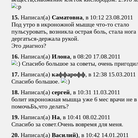
15.
Написал(а)
Саматовна
, в 10:12 23.08.2011
Под утро в икроножной мышце что-то стало
пульсуровать, возникла острая боль, стала нога
дергаться-держала рукой.
Это диагноз?
16.
Написал(а)
Илона
, в 08:20 17.08.2011
Спасибо большое за советы, очень пригоди
17.
Написал(а)
каффарофф
, в 12:38 15.03.2011
Спасибо большое.
18.
Написал(а)
сергей
, в 10:31 11.03.2011
болит икроножная мышца уже 6 мес врачи не в
помочьБъ,что делать?
19.
Написал(а)
На
, в 10:41 08.02.2011
Спасибо за совет.Очень вовремя для меня.
20.
Написал(а)
Василий)
, в 10:42 14.01.2011