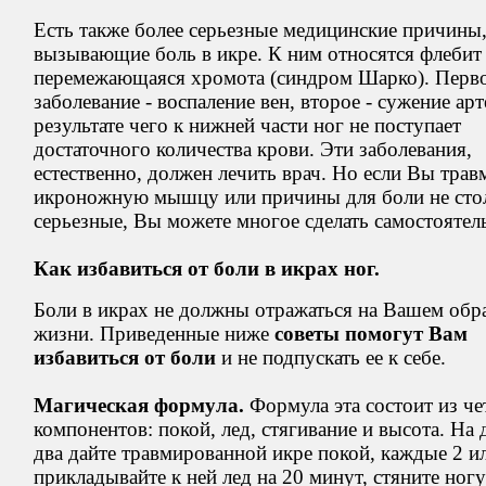
Есть также более серьезные медицинские причины
вызывающие боль в икре. К ним относятся флебит
перемежающаяся хромота (синдром Шарко). Перв
заболевание - воспаление вен, второе - сужение арт
результате чего к нижней части ног не поступает
достаточного количества крови. Эти заболевания,
естественно, должен лечить врач. Но если Вы тра
икроножную мышцу или причины для боли не сто
серьезные, Вы можете многое сделать самостоятел
Как избавиться от боли в икрах ног.
Боли в икрах не должны отражаться на Вашем обр
жизни. Приведенные ниже
советы помогут Вам
избавиться от боли
и не подпускать ее к себе.
Магическая формула.
Формула эта состоит из ч
компонентов: покой, лед, стягивание и высота. На 
два дайте травмированной икре покой, каждые 2 ил
прикладывайте к ней лед на 20 минут, стяните ногу