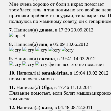
Мне очень хорошо от боли в икрах помогает
тромблесс гель, я так понимаю это вообще пер
признаки проблем с сосудами, типа варикоза. 
пользуюсь по маминому совету, он с гепарином
7.
Написал(а)
диана
, в 17:29 20.09.2012
8.
Написал(а)
яяя
, в 05:09 13.06.2012
9.
Написал(а)
оксана
, в 19:41 14.03.2012
фигня всё это не помагает
10.
Написал(а)
osmak-irina
, в 19:04 19.02.2012
норм но очень много
11.
Написал(а)
Olga
, в 17:46 11.12.2011
Плавание помогает, если болят мышцы,икроно
том числе
12.
Написал(а)
катя
, в 04:48 08.12.2011