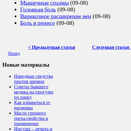
Мышечные спазмы
(09-08)
Головная боль
(09-08)
Варикозное расширение вен
(09-08)
Боль в пенисе
(09-08)
< Предыдущая статья
Следущая статья 
Назад
Новые материалы
Народные средства
против анемии
Советы бывшего
медика на прогулке
по парку
Как избавиться от
насморка
Масло грецкого
ореха-свойства и
применение
Инсульт – лечить и