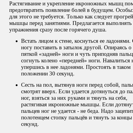
Растягивание и укрепление икроножных мышц по
предотвратить появление болей в будущем. Особы
для этого не требуется. Только как следует прогре
мышцы перед занятиями. Предлагается выполнять
упражнения сразу после горячего душа.
Встать лицом к стене, коснуться ее ладонями.
ногу поставить в затылок другой. Опираясь о
пяткой «задней» ноги и чуть приподняв паль
согнуть колено «передней» ноги. Навалиться н
упершись в нее ладонями. Простоять в таком
положении 30 секунд.
Сесть на пол, вытянув ноги перед собой, пал
смотрят вверх. Если удается дотянуться до па
ног, взяться за них руками и тянуть на себя,
растягивая икроножные мышцы. Если дотяну
пальцев ног не удается - не беда. Надо зацепи
полотенцем стопку пальцёв и тянуть за концы
секунд.