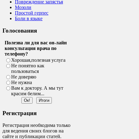
Повреждение запястья
Мозоли
Простой герпес
Боли в языке
Голосования
Полезна ли для вас он-лайн
консультация врача по
телефону?
Хорошая,полезная услуга
Не понятно как
пользоваться
Не доверяю
Не нужна
Вам к доктору. А мы тут
красим белим...
Регистрация
Регистрация необходима только
для ведения своих блогов на
сайте и публикации статей.