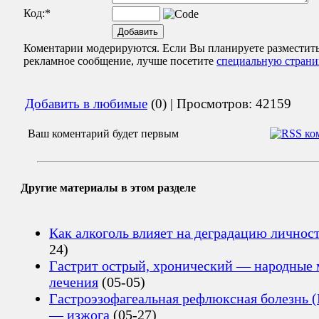
Код:
*
Коментарии модерируются. Если Вы планируете разместит
рекламное сообщение, лучше посетите
специальную страни
Добавить в любимые
(0) | Просмотров: 42159
Ваш коментарий будет первым
Другие материалы в этом разделе
Как алкоголь влияет на деградацию личнос
24)
Гастрит острый, хронический — народные
лечения
(05-05)
Гастроэзофагеальная рефлюксная болезнь 
— изжога
(05-27)