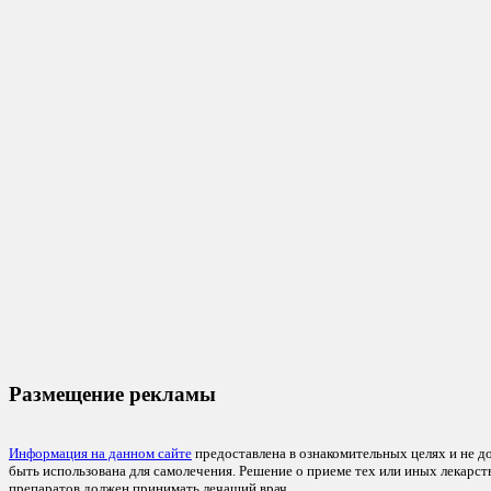
Размещение рекламы
Информация на данном сайте
предоставлена в ознакомительных целях и не д
быть использована для самолечения. Решение о приеме тех или иных лекарс
препаратов должен принимать лечащий врач.