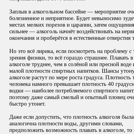
Заплыв в алкогольном бассейне — мероприятие оч
болезненное и неприятное. Будет невыносимо зуде
местах мелких порезов и царапин, затем ощущения
сильнее — алкоголь начнёт воздействовать на нер
окончания и проберётся в естественные отверстия т
Но это всё лирика, если посмотреть на проблему с
зрения физики, то всё гораздо страшнее. Плавать в
алкоголе труднее, чем в солёной или пресной воде 
малой плотности спиртных напитков. Шансы утону
алкоголе растут по мере роста градуса. Плотность 
человека намного превышает плотность 40 градус
водки — наиболее потребляемого спиртного напит
поэтому даже самый смелый и опытный пловец оч
быстро утонет.
Даже если допустить, что плотность алкоголя был
аналогична плотности воды, другими словами,
предположить возможность плавать в алкоголе, то 