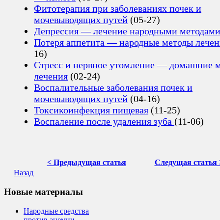
Фитотерапия при заболеваниях почек и
мочевыводящих путей
(05-27)
Депрессия — лечение народными методам
Потеря аппетита — народные методы лечен
16)
Стресс и нервное утомление — домашние 
лечения
(02-24)
Воспалительные заболевания почек и
мочевыводящих путей
(04-16)
Токсикоинфекция пищевая
(11-25)
Воспаление после удаления зуба
(11-06)
< Предыдущая статья
Следущая статья 
Назад
Новые материалы
Народные средства
против анемии