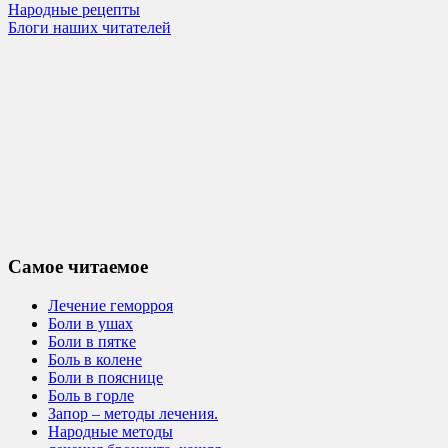
Народные рецепты
Блоги наших читателей
Самое читаемое
Лечение геморроя
Боли в ушах
Боли в пятке
Боль в колене
Боли в пояснице
Боль в горле
Запор – методы лечения.
Народные методы