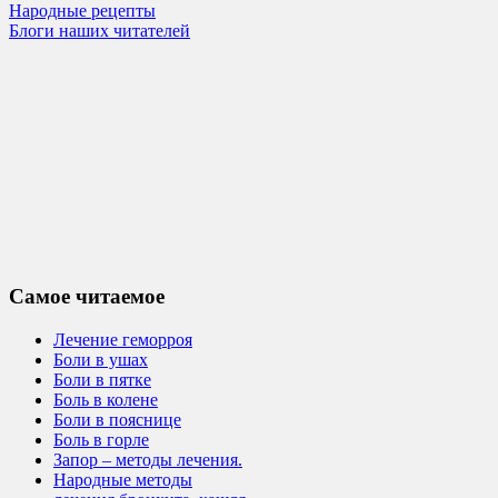
Народные рецепты
Блоги наших читателей
Самое читаемое
Лечение геморроя
Боли в ушах
Боли в пятке
Боль в колене
Боли в пояснице
Боль в горле
Запор – методы лечения.
Народные методы