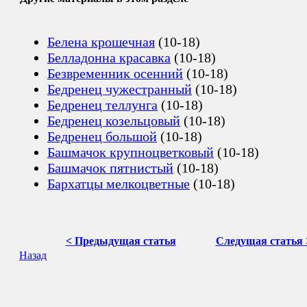
Белена крошечная
(10-18)
Белладонна красавка
(10-18)
Безвременник осенний
(10-18)
Бедренец чужестранный
(10-18)
Бедренец теллунга
(10-18)
Бедренец козельцовый
(10-18)
Бедренец большой
(10-18)
Башмачок крупноцветковый
(10-18)
Башмачок пятнистый
(10-18)
Бархатцы мелкоцветные
(10-18)
< Предыдущая статья
Следущая статья 
Назад