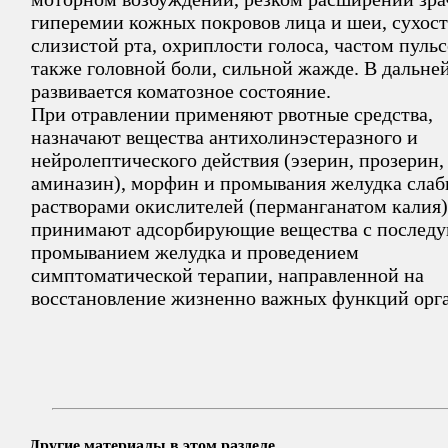
гиперемии кожных покровов лица и шеи, сухос
слизистой рта, охриплости голоса, частом пульс
также головной боли, сильной жажде. В дальн
развивается коматозное состояние.
При отравлении применяют рвотные средства,
назначают вещества антихолинэстеразного и
нейролептического действия (эзерин, прозерин,
аминазин), морфин и промывания желудка сла
растворами окислителей (перманганатом калия)
принимают адсорбирующие вещества с после
промыванием желудка и проведением
симптоматической терапии, направленной на
восстановление жизненно важных функций орг
Другие материалы в этом разделе