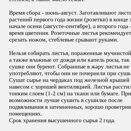
Время сбора - июнь-август. Заготавливают лист
растений первого года жизни (розетки) в конце л
начале осени (августе-сентябре), а второго года 
время цветения. Розеточные листья рекомендуе
срезать ножом, стеблевые срывают руками.
Нельзя собирать листья, пораженные мучнистой
а также влажные от дождя или капель росы, так
сушке они буреют. Собранные в жару листья не
употребляют, чтобы они не почернели при сушк
Сушат сырье на чердаках под железной крышей
навесом с хорошей вентиляцией. Листья рассти
тонким слоем (1-2 см) на ткани или бумаге. Пр
возможности лучше сушить в сушилке после
подвяливания в затемненных, хорошо проветри
помещениях.
Срок хранения высушенного сырья 2 года.