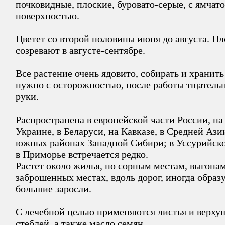
почковидные, плоские, буровато-серые, с ямчат
поверхностью.
Цветет со второй половины июня до августа. П
созревают в августе-сентябре.
Все растение очень ядовито, собирать и хранить
нужно с осторожностью, после работы тщатель
руки.
Распространена в европейской части России, на
Украине, в Беларуси, на Кавказе, в Средней Азии
южных районах Западной Сибири; в Уссурийско
в Приморье встречается редко.
Растет около жилья, по сорным местам, выгонам
заброшенных местах, вдоль дорог, иногда образ
большие заросли.
С лечебной целью применяются листья и верху
стеблей, а также масло семян.