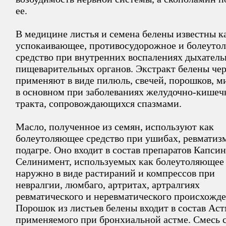
ее.
В медицине листья и семена белены известны к
успокаивающее, противосудорожное и болеуто
средство при внутренних воспалениях дыхатель
пищеварительных органов. Экстракт белены че
применяют в виде пилюль, свечей, порошков, м
в основном при заболеваниях желудочно-кишеч
тракта, сопровождающихся спазмами.
Масло, полученное из семян, используют как
болеутоляющее средство при ушибах, ревматиз
подагре. Оно входит в состав препаратов Капсин
Селинимент, используемых как болеутоляющее
наружно в виде растираний и компрессов при
невралгии, люмбаго, артритах, артралгиях
ревматического и неревматического происхожде
Порошок из листьев белены входит в состав Аст
применяемого при бронхиальной астме. Смесь 