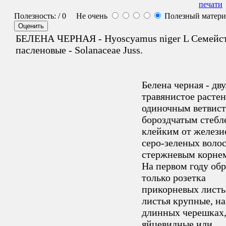
Полезность:
/ 0
Не очень
Полезный матер
БЕЛЕНА ЧЕРНАЯ - Hyoscyamus niger L Семейс
пасленовые - Solanaceae Juss.
Белена черная - дв
травянистое растен
одиночным ветвис
бороздчатым стебл
клейким от желези
серо-зеленых волос
стержневым корне
На первом году обр
только розетка
прикорневых листь
листья крупные, на
длинных черешках
яйцевидные или