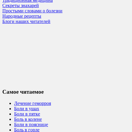
Традиционная медицина
Секреты знахарей
Простыми словами о болезни
Народные рецепты
Блоги наших читателей
Самое читаемое
Лечение геморроя
Боли в ушах
Боли в пятке
Боль в колене
Боли в пояснице
Боль в горле