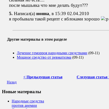
после мышьяка что мне делать будут???
5.
Написал(а)
нонна
, в 15:39 02.04.2010
я пробывала такой рецепт с яблоками хорошо
Другие материалы в этом разделе
Лечение геморроя народными средствами
(09-11)
Мощное средство от ревматизма
(09-11)
< Предыдущая статья
Следущая статья 
Назад
Новые материалы
Народные средства
против анемии