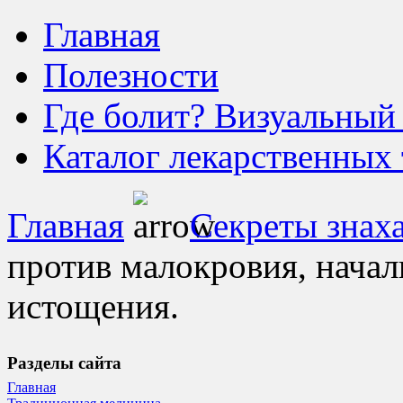
Главная
Полезности
Где болит? Визуальный
Каталог лекарственных 
Главная
Секреты знах
против малокровия, начал
истощения.
Разделы сайта
Главная