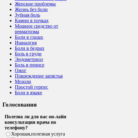
Женские проблемы
Жизнь без боли
Зубная боль
Камни в почках
Мощное средство от
ревматизма
Боли в глазах
Ишиалгия
Боли в бедрах
Боль в груди
Эндометриоз
Боль в пенисе
Ожог
Повреждение запястья
Мозоли
Простой герпес
Боли в языке
Голосования
Полезна ли для вас он-лайн
консультация врача по
телефону?
Хорошая,полезная услуга