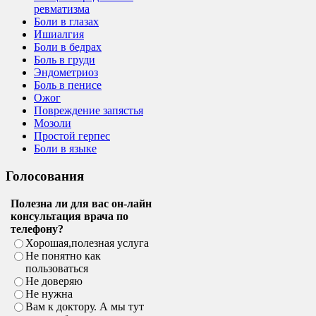
ревматизма
Боли в глазах
Ишиалгия
Боли в бедрах
Боль в груди
Эндометриоз
Боль в пенисе
Ожог
Повреждение запястья
Мозоли
Простой герпес
Боли в языке
Голосования
Полезна ли для вас он-лайн
консультация врача по
телефону?
Хорошая,полезная услуга
Не понятно как
пользоваться
Не доверяю
Не нужна
Вам к доктору. А мы тут