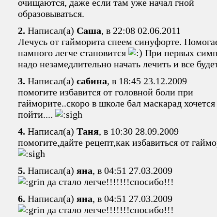
очищаются, даже если там уже начал гной
образовываться.
2.
Написал(а)
Саша
, в 22:08 02.06.2011
Лечусь от гайморита спеем синуфорте. Помогае
намного легче становится
При первых сим
надо незамедлительно начать лечить и все будет
3.
Написал(а)
сабина
, в 18:45 23.12.2009
помогите избавится от головной боли при
гайморите..скоро в школе бал маскарад хочется
пойти....
4.
Написал(а)
Таня
, в 10:30 28.09.2009
помогите,дайте рецепт,как избавиться от гайм
5.
Написал(а)
яна
, в 04:51 27.03.2009
да стало легче!!!!!!!спосибо!!!
6.
Написал(а)
яна
, в 04:51 27.03.2009
да стало легче!!!!!!!спосибо!!!