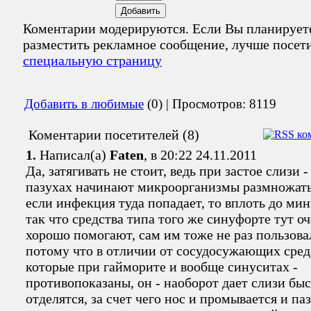
Коментарии модерируются. Если Вы планирует
разместить рекламное сообщение, лучше посет
специальную страницу
Добавить в любимые
(0) | Просмотров: 8119
Коментарии посетителей (8)
1.
Написал(а)
Faten
, в 20:22 24.11.2011
Да, затягивать не стоит, ведь при застое слизи -
пазухах начинают микроорганизмы размножать
если инфекция туда попадает, то вплоть до мин
так что средства типа того же синуфорте тут о
хорошо помогают, сам им тоже не раз пользова
потому что в отличии от сосудосужающих сред
которые при гайморите и вообще синуситах -
противопоказаны, он - наоборот дает слизи бы
отделятся, за счет чего нос и промывается и па