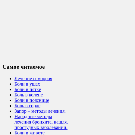
Самое читаемое
Лечение геморроя
Боли в ушах
Боли в пятке
Боль в колене
Боли в пояснице
Боль в горле
Запор – методы лечения.
Народные методы
лечения бронхита, кашля,
простудных заболеваний.
Боли в животе