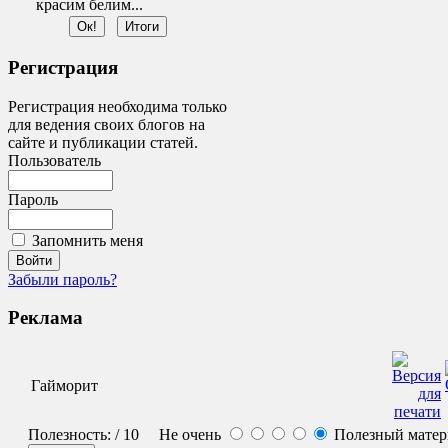
красим белим...
Регистрация
Регистрация необходима только
для ведения своих блогов на
сайте и публикации статей.
Пользователь
Пароль
Запомнить меня
Забыли пароль?
Реклама
Гайморит
Полезность:
/ 10
Не очень
Полезный мате