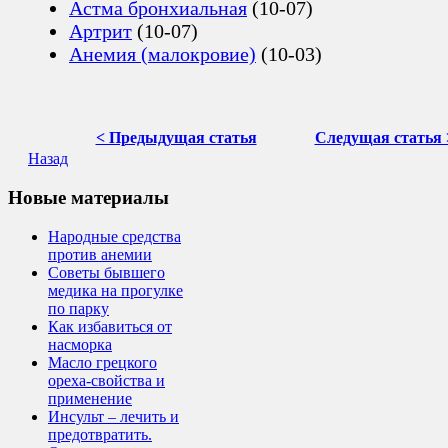
Астма бронхиальная
(10-07)
Артрит
(10-07)
Анемия (малокровие)
(10-03)
< Предыдущая статья
Следущая статья 
Назад
Новые материалы
Народные средства
против анемии
Советы бывшего
медика на прогулке
по парку
Как избавиться от
насморка
Масло грецкого
ореха-свойства и
применение
Инсульт – лечить и
предотвратить.