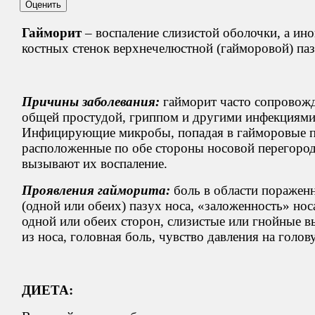
Гайморит
–
воспаление слизистой оболочки, а ино
костных стенок верхнечелюстной (гайморовой) паз
Причины заболевания:
гайморит часто сопровожд
общей простудой, гриппом и другими инфекциями
Инфицирующие микробы, попадая в гайморовые п
расположенные по обе стороны носовой перегород
вызывают их воспаление.
Проявления гайморита:
боль в области поражен
(одной или обеих) пазух носа, «заложенность» нос
одной или обеих сторон, слизистые или гнойные 
из носа, головная боль, чувство давления на голову
ДИЕТА: