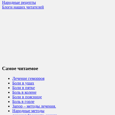
Народные рецепты
Блоги наших читателей
Самое читаемое
Лечение геморроя
Боли в ушах
Боли в пятке
Боль в колене
Боли в пояснице
Боль в горле
Запор – методы лечения.
Народные методы