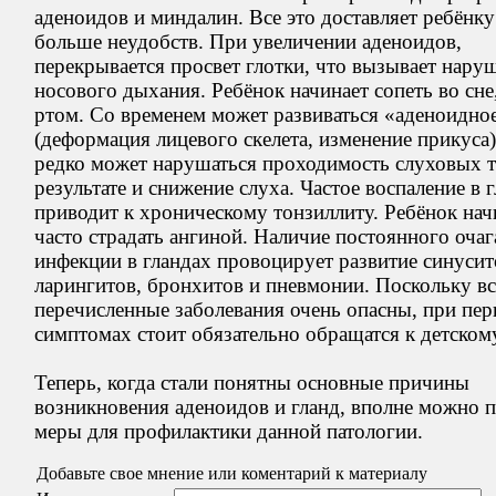
аденоидов и миндалин. Все это доставляет ребёнку
больше неудобств. При увеличении аденоидов,
перекрывается просвет глотки, что вызывает нару
носового дыхания. Ребёнок начинает сопеть во сн
ртом. Со временем может развиваться «аденоидно
(деформация лицевого скелета, изменение прикуса
редко может нарушаться проходимость слуховых тр
результате и снижение слуха. Частое воспаление в г
приводит к хроническому тонзиллиту. Ребёнок нач
часто страдать ангиной. Наличие постоянного очаг
инфекции в гландах провоцирует развитие синусит
ларингитов, бронхитов и пневмонии. Поскольку вс
перечисленные заболевания очень опасны, при пе
симптомах стоит обязательно обращатся к детском
Теперь, когда стали понятны основные причины
возникновения аденоидов и гланд, вполне можно 
меры для профилактики данной патологии.
Добавьте свое мнение или коментарий к материалу