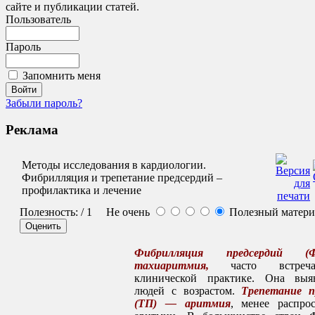
сайте и публикации статей.
Пользователь
Пароль
Запомнить меня
Забыли пароль?
Реклама
Методы исследования в кардиологии.
Фибрилляция и трепетание предсердий –
профилактика и лечение
Полезность:
/ 1
Не очень
Полезный матер
Фибрилляция предсердий
тахиаритмия,
часто встре
клинической практике. Она выя
людей с возрастом.
Трепетание п
(ТП) — аритмия
, менее распрос