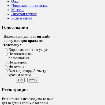
Ожог
Повреждение запястья
Мозоли
Простой герпес
Боли в языке
Голосования
Полезна ли для вас он-лайн
консультация врача по
телефону?
Хорошая,полезная услуга
Не понятно как
пользоваться
Не доверяю
Не нужна
Вам к доктору. А мы тут
красим белим...
Регистрация
Регистрация необходима только
для ведения своих блогов на