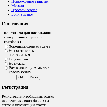
Повреждение запястья
Мозоли
Простой герпес
Боли в языке
Голосования
Полезна ли для вас он-лайн
консультация врача по
телефону?
Хорошая,полезная услуга
Не понятно как
пользоваться
Не доверяю
Не нужна
Вам к доктору. А мы тут
красим белим...
Регистрация
Регистрация необходима только
для ведения своих блогов на
сайте и публикации статей.